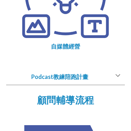
自媒體經營
Podcast教練陪跑計畫
顧問輔導流程