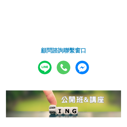
顧問諮詢
聯繫窗口