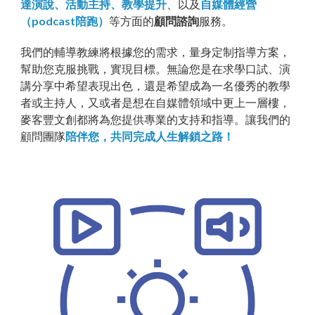
達演說、活動主持、教學提升
、以及
自媒體經營
（podcast陪跑）
等方面的
顧問諮詢
服務。
我們的輔導教練將根據您的需求，量身定制指導方案，
幫助您克服挑戰，實現目標。無論您是在求學口試、演
講分享中希望表現出色，還是希望成為一名優秀的教學
者或主持人，又或者是想在自媒體領域中更上一層樓，
麥客豐文創
都將為您提供專業的支持和指導。讓我們的
顧問
團隊
陪伴您，共同完成人生解鎖之路！