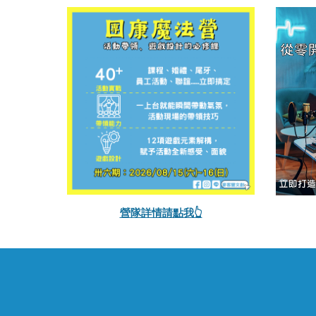
營隊詳情請點我👆